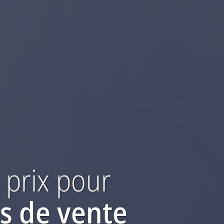
 prix
pour
és de vente