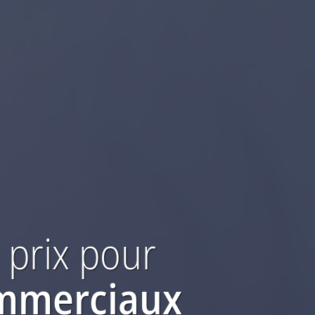
 prix
pour
ommerciaux