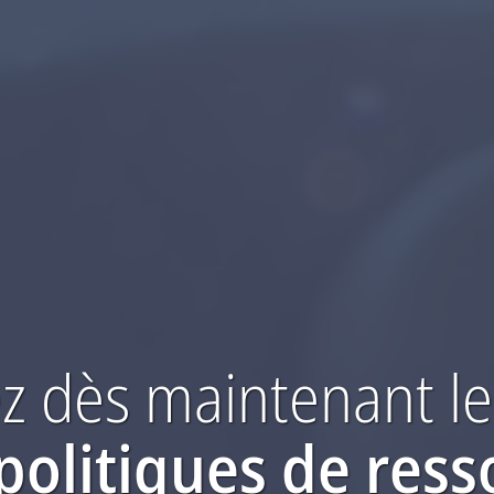
 dès maintenant
le
politiques de res