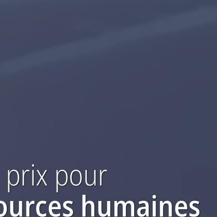
 prix
pour
sources humaines