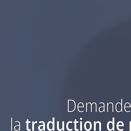
Demandez
la
traduction
de 