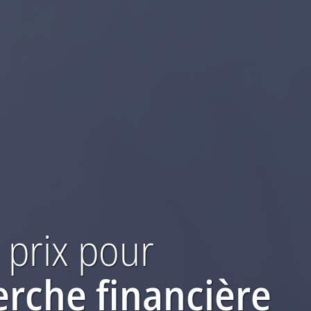
 prix
pour
erche financière