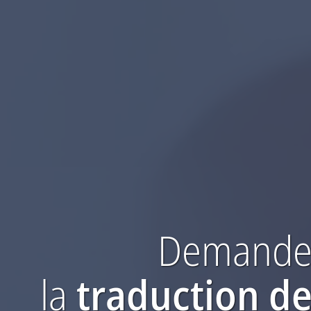
Demandez
la
traduction
de