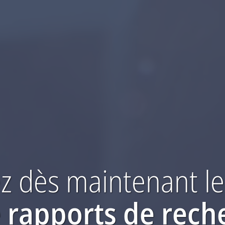
 dès maintenant
le
 rapports de rech