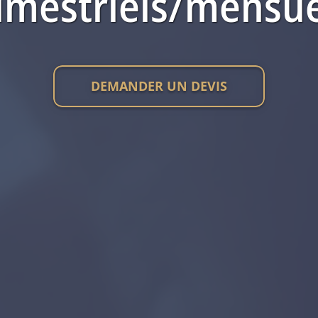
rimestriels/mensue
DEMANDER UN DEVIS