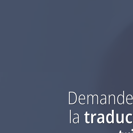
Demandez
la
tradu