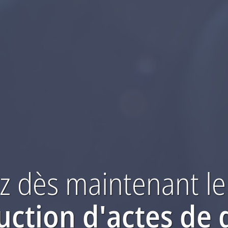
 dès maintenant
le
uction
d'actes de 