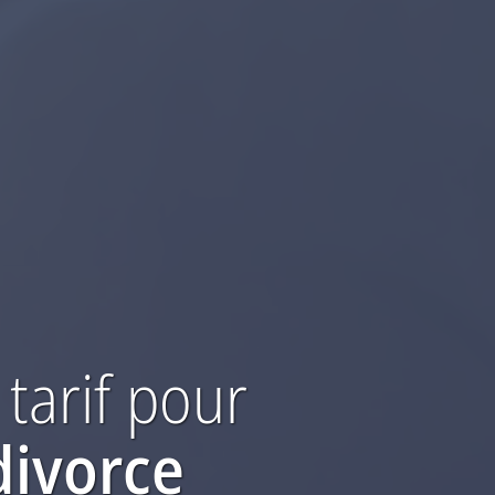
 tarif
pour
divorce