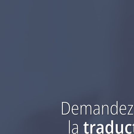
Demandez 
la
traduc