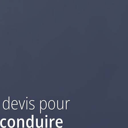
 devis
pour
 conduire