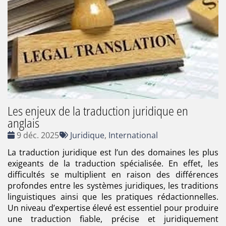
Les enjeux de la traduction juridique en
anglais
Date
Tags
9 déc. 2025
Juridique
,
International
:
:
La traduction juridique est l’un des domaines les plus
exigeants de la traduction spécialisée. En effet, les
difficultés se multiplient en raison des différences
profondes entre les systèmes juridiques, les traditions
linguistiques ainsi que les pratiques rédactionnelles.
Un niveau d’expertise élevé est essentiel pour produire
une traduction fiable, précise et juridiquement