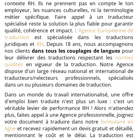
contexte RH. Ils ne prennent pas en compte le ton
employeur, les nuances culturelles, ni la terminologie
métier spécifique. Faire appel à un traducteur
spécialisé reste la solution la plus fiable pour garantir
qualité, cohérence et impact.
L'Agence Européenne de
traduction
est spécialisée dans les traductions
juridiques et
RH
. Depuis 18 ans, nous accompagnons
nos clients
dans tous les couplages de langues
pour
leur délivrer des traductions respectant les
normes
qualités
en vigueur de la traduction. Notre Agence
dispose d'un large réseau national et international de
traducteurs/relecteurs professionnels, spécialisés
dans un ou plusieurs domaines de traduction.
Dans un monde du travail internationalisé, une offre
d'emploi bien traduite n'est plus un luxe : c'est un
véritable levier de performance RH ! Alors n'attendez
plus, faites appel à une Agence professionnelle, joignez
votre document à traduire dans notre
formulaire en
ligne
et recevez rapidement un devis gratuit et détaillé,
mentionnant le coût et le délai. La traduction est