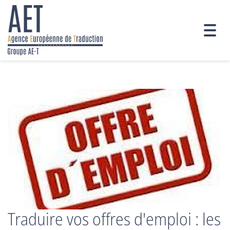
Togg
navig
Traduire vos offres d'emploi : les