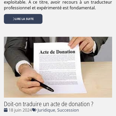
exploitable. A ce titre, avoir recours à un traducteur
professionnel et expérimenté est fondamental.
LIRE LA SUITE
Doit-on traduire un acte de donation ?
Date
Tags
18 juin 2024
Juridique
,
Succession
:
: